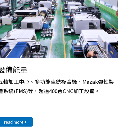
設備能量
五軸加工中心、多功能車銑複合機、Mazak彈性製
造系統(FMS)等，超過400台CNC加工設備。
read more +