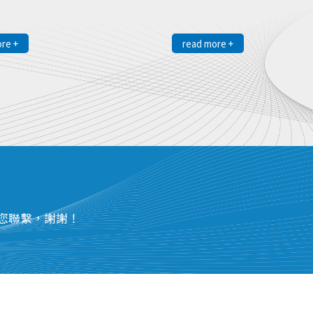
re +
read more +
您聯繫，謝謝！