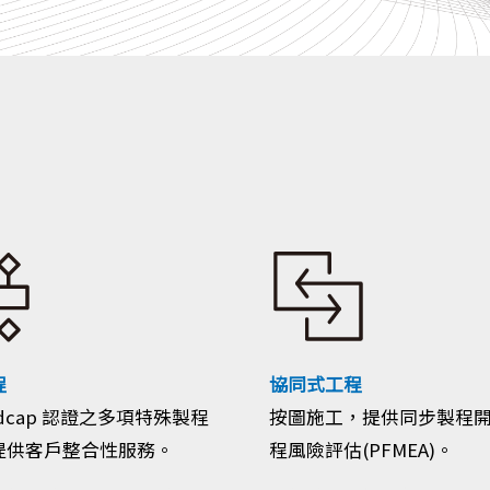
程
協同式工程
dcap 認證之多項特殊製程
按圖施工，提供同步製程
提供客戶整合性服務。
程風險評估(PFMEA)。