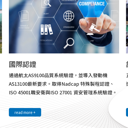
國際認證
通過航太AS9100品質系統驗證，並導入發動機
AS13100最新要求。取得Nadcap 特殊製程認證、
ISO 45001職安衛與ISO 27001 資安管理系統驗證。
read more +