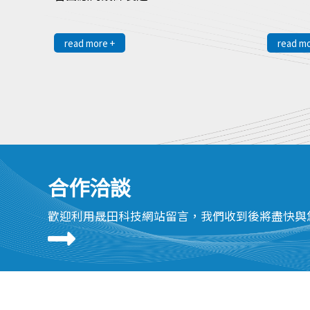
read more +
read mo
合作洽談
歡迎利用晟田科技網站留言，我們收到後將盡快與